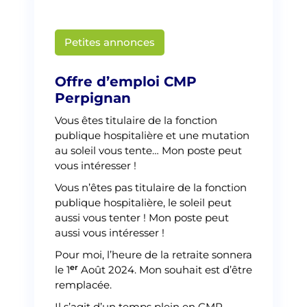
Petites annonces
Martin Creusat
Offre d’emploi CMP
Perpignan
Vous êtes titulaire de la fonction
publique hospitalière et une mutation
au soleil vous tente… Mon poste peut
vous intéresser !
Vous n’êtes pas titulaire de la fonction
publique hospitalière, le soleil peut
aussi vous tenter ! Mon poste peut
aussi vous intéresser !
Pour moi, l’heure de la retraite sonnera
er
le 1
Août 2024. Mon souhait est d’être
remplacée.
Il s’agit d’un temps plein en CMP