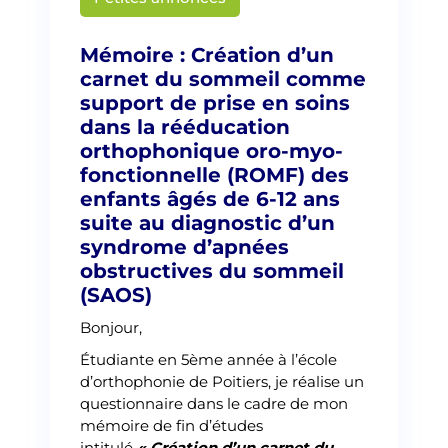
Mémoire : Création d’un
carnet du sommeil comme
support de prise en soins
dans la rééducation
orthophonique oro-myo-
fonctionnelle (ROMF) des
enfants âgés de 6-12 ans
suite au diagnostic d’un
syndrome d’apnées
obstructives du sommeil
(SAOS)
Bonjour,
Étudiante en 5ème année à l’école
d’orthophonie de Poitiers, je réalise un
questionnaire dans le cadre de mon
mémoire de fin d’études
intitulé
« Création d’un carnet du