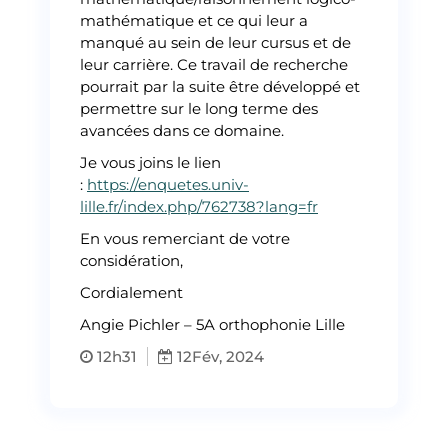
mathématique et ce qui leur a
manqué au sein de leur cursus et de
leur carrière. Ce travail de recherche
pourrait par la suite être développé et
permettre sur le long terme des
avancées dans ce domaine.
Je vous joins le lien
:
https://enquetes.univ-
lille.fr/index.php/762738?lang=fr
En vous remerciant de votre
considération,
Cordialement
Angie Pichler – 5A orthophonie Lille
12h31
12
Fév, 2024