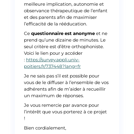
meilleure implication, autonomie et
observance thérapeutique de l’enfant
et des parents afin de maximiser
l’efficacité de la rééducation.
Ce
questionnaire est anonyme
et ne
prend qu’une dizaine de minutes. Le
seul critère est d’être orthophoniste.
Voici le lien pour y accéder
:
https://survey.appli.univ-
poitiers.fr/737448?lang=fr
Je ne sais pas s’il est possible pour
vous de le diffuser à l’ensemble de vos
adhérents afin de m’aider à recueillir
un maximum de réponses.
Je vous remercie par avance pour
l’intérêt que vous porterez à ce projet
!
Bien cordialement,