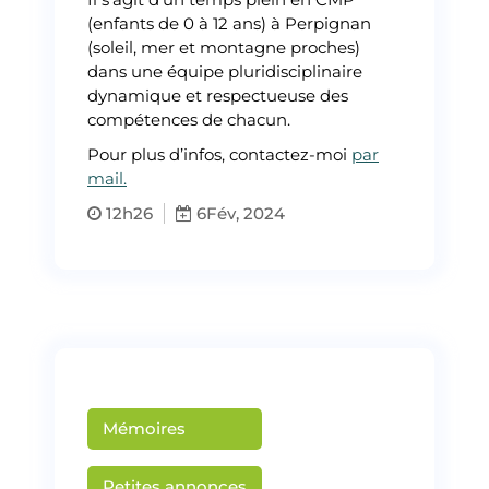
(enfants de 0 à 12 ans) à Perpignan
(soleil, mer et montagne proches)
dans une équipe pluridisciplinaire
dynamique et respectueuse des
compétences de chacun.
Pour plus d’infos, contactez-moi
par
mail.
12h26
6
Fév, 2024
Mémoires
Martin Creusat
Petites annonces