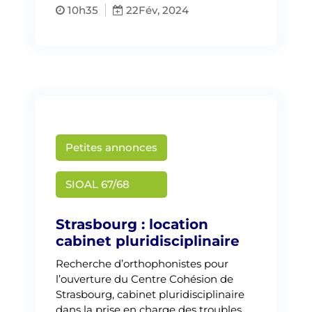
10h35
22
Fév, 2024
Petites annonces
Martin Creusat
SIOAL 67/68
Strasbourg : location
cabinet pluridisciplinaire
Recherche d’orthophonistes pour
l’ouverture du Centre Cohésion de
Strasbourg, cabinet pluridisciplinaire
dans la prise en charge des troubles