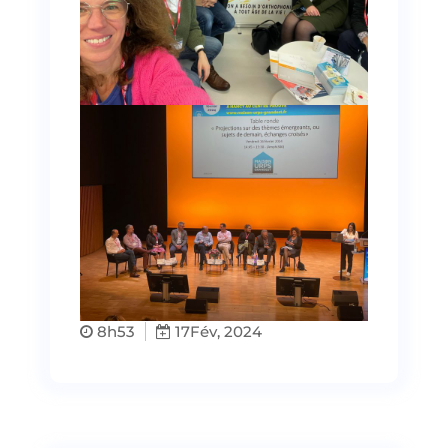
8h53
17
Fév, 2024