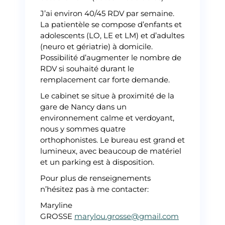
J’ai environ 40/45 RDV par semaine.
La patientèle se compose d’enfants et
adolescents (LO, LE et LM) et d’adultes
(neuro et gériatrie) à domicile.
Possibilité d’augmenter le nombre de
RDV si souhaité durant le
remplacement car forte demande.
Le cabinet se situe à proximité de la
gare de Nancy dans un
environnement calme et verdoyant,
nous y sommes quatre
orthophonistes. Le bureau est grand et
lumineux, avec beaucoup de matériel
et un parking est à disposition.
Pour plus de renseignements
n’hésitez pas à me contacter:
Maryline
GROSSE
marylou.grosse@gmail.com