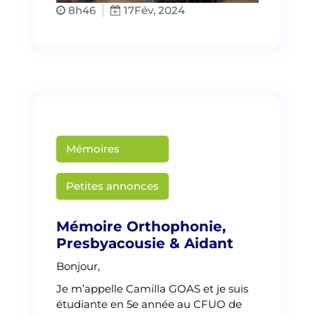
8h46
17
Fév, 2024
Mémoires
Martin Creusat
Petites annonces
Mémoire Orthophonie,
Presbyacousie & Aidant
Bonjour,
Je m’appelle Camilla GOAS et je suis
étudiante en 5e année au CFUO de