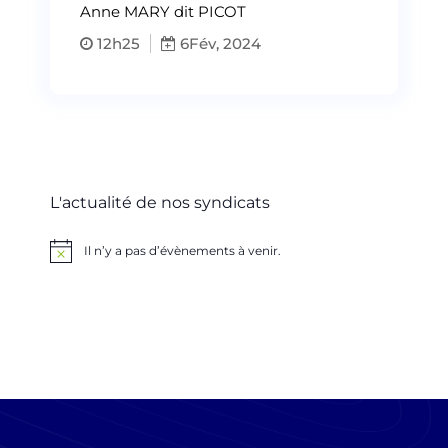
Anne MARY dit PICOT
12h25
6
Fév, 2024
L'actualité de nos syndicats
Il n’y a pas d’évènements à venir.
Notice