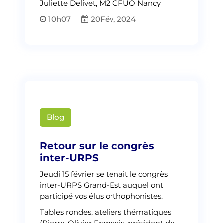
Juliette Delivet, M2 CFUO Nancy
10h07
20
Fév, 2024
Blog
somm54
Retour sur le congrès
inter-URPS
Jeudi 15 février se tenait le congrès
inter-URPS Grand-Est auquel ont
participé vos élus orthophonistes.
Tables rondes, ateliers thématiques
(Pierre-Olivier François, président de