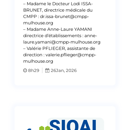
– Madame le Docteur Lodi ISSA-
BRUNET, directrice médicale du
CMPP : dr.issa-brunet@cmpp-
mulhouse.org
– Madame Anne-Laure YAMANI
directrice d’établissements : anne-
laure.yamani@cmpp-mulhouse.org
– Valérie PFLIEGER, assistante de
direction : valerie.pflieger@cmpp-
mulhouse.org
8h29
26
Jan, 2026