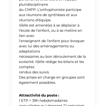
pluridisciplinaire
du CMPP. L’orthophoniste participe
aux réunions de synthèses et aux
réunions d’équipe.
Il/elle est amené(e) à se déplacer à
l’école de l’enfant, ou à se mettre en
lien avec
l’enseignant de l’enfant pour évoquer
avec lui des aménagements ou
adaptations
nécessaires au bon déroulement de la
scolarité. Il/elle rédige les bilans et les
comptes
rendus des suivis.
Des prises en charge en groupes sont
également possibles.
Attractivité du poste :
1 ETP = 39h hebdomadaires
annualisées qui donnent 12 semaines