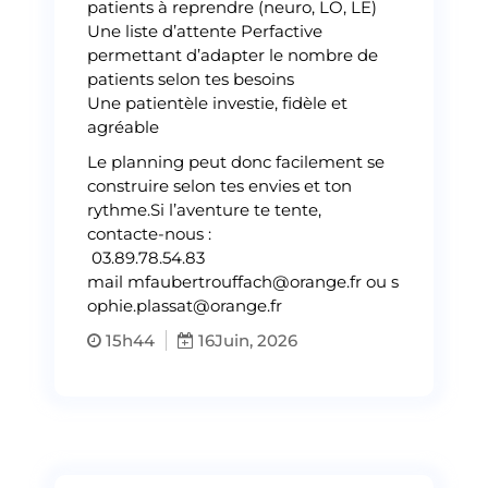
patients à reprendre (neuro, LO, LE)
Une liste d’attente Perfactive
permettant d’adapter le nombre de
patients selon tes besoins
Une patientèle investie, fidèle et
agréable
Le planning peut donc facilement se
construire selon tes envies et ton
rythme.Si l’aventure te tente,
contacte-nous :
03.89.78.54.83
mail
mfaubertrouffach@orange.fr
ou
s
ophie.plassat@orange.fr
15h44
16
Juin, 2026