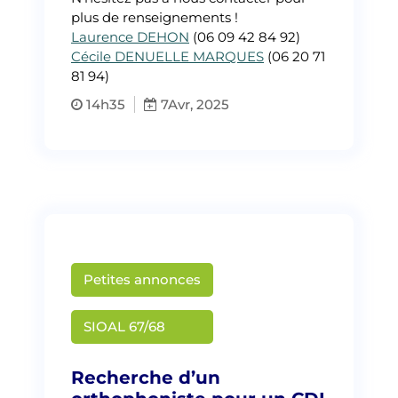
plus de renseignements !
Laurence DEHON
(06 09 42 84 92)
Cécile DENUELLE MARQUES
(06 20 71
81 94)
14h35
7
Avr, 2025
Petites annonces
Martin Creusat
SIOAL 67/68
Recherche d’un