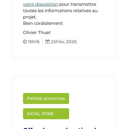
votre disposition
pour transmettre
toutes les informations relatives au
projet.
Bien cordialement
Olivier Thuet
16h16
25
Fév, 2026
Petites annonces
Martin Creusat
SIOAL 67/68