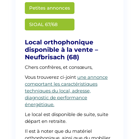
Petites annonces
Martin Creusat
SIOAL 67/68
Local orthophonique
disponible à la vente –
Neufbrisach (68)
Chers confrères, et consœurs,
Vous trouverez ci-joint
une annonce
comportant les caractéristiques
techniques du local, adresse,
diagnostic de performance
énergétique.
Le local est disponible de suite, suite
départ en retraite.
Il est à noter que du matériel
orthophonique, ainsi que du mobilier