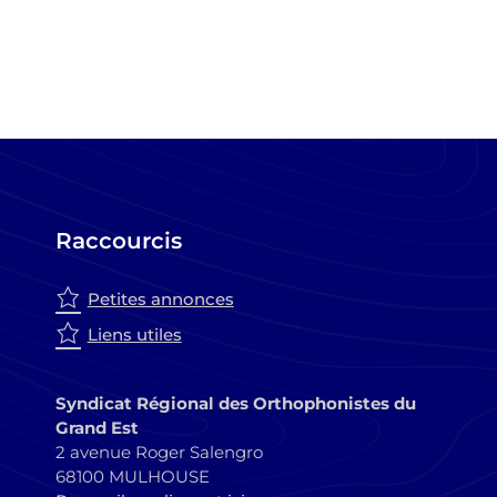
Raccourcis
Petites annonces
Liens utiles
Syndicat Régional des Orthophonistes du
Grand Est
2 avenue Roger Salengro
68100 MULHOUSE