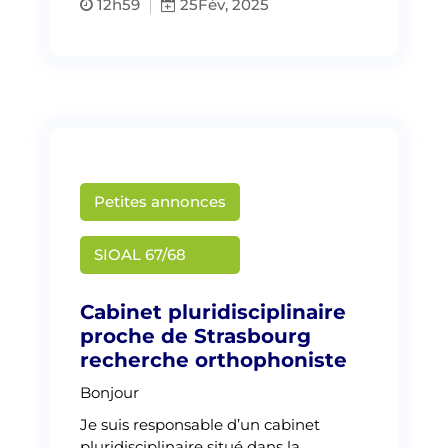
12h59
25
Fév, 2025
Petites annonces
Martin Creusat
SIOAL 67/68
Cabinet pluridisciplinaire
proche de Strasbourg
recherche orthophoniste
Bonjour
Je suis responsable d’un cabinet
pluridisciplinaire situé dans la