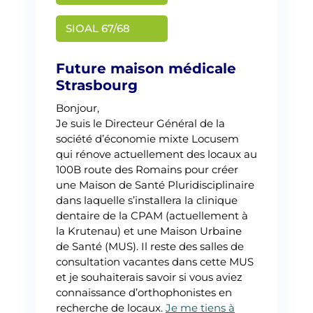
Martin Creusat
SIOAL 67/68
Future maison médicale
Strasbourg
Bonjour,
Je suis le Directeur Général de la
société d’économie mixte Locusem
qui rénove actuellement des locaux au
100B route des Romains pour créer
une Maison de Santé Pluridisciplinaire
dans laquelle s’installera la clinique
dentaire de la CPAM (actuellement à
la Krutenau) et une Maison Urbaine
de Santé (MUS). Il reste des salles de
consultation vacantes dans cette MUS
et je souhaiterais savoir si vous aviez
connaissance d’orthophonistes en
recherche de locaux.
Je me tiens à