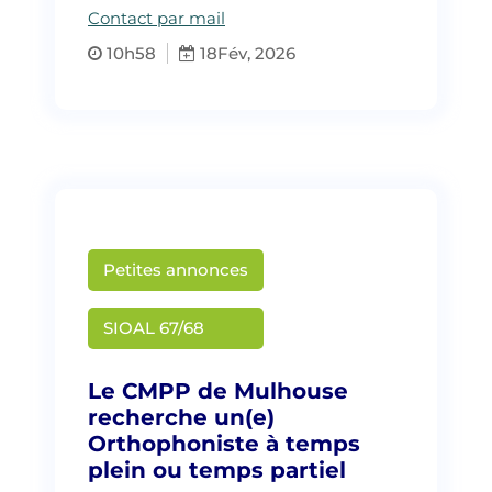
Contact par mail
10h58
18
Fév, 2026
Petites annonces
Aurélie Chilot
SIOAL 67/68
Le CMPP de Mulhouse
recherche un(e)
Orthophoniste à temps
plein ou temps partiel