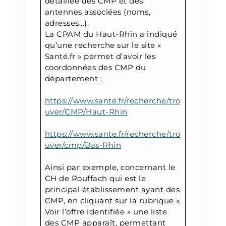
détaillée des CMP et des
antennes associées (noms,
adresses…).
La CPAM du Haut-Rhin a indiqué
qu’une recherche sur le site «
Santé.fr » permet d’avoir les
coordonnées des CMP du
département :
https://www.sante.fr/recherche/tro
uver/CMP/Haut-Rhin
https://www.sante.fr/recherche/tro
uver/cmp/Bas-Rhin
Ainsi par exemple, concernant le
CH de Rouffach qui est le
principal établissement ayant des
CMP, en cliquant sur la rubrique «
Voir l’offre identifiée » une liste
des CMP apparaît, permettant