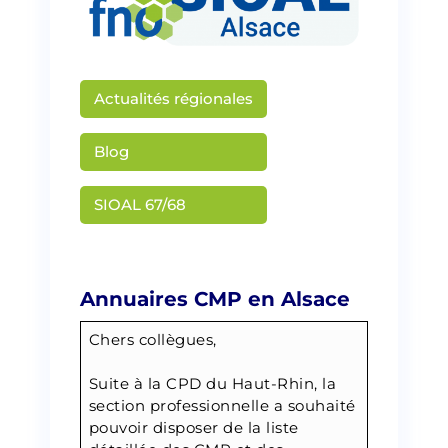
Actualités régionales
Blog
SIOAL 67/68
Martin Creusat
Annuaires CMP en Alsace
Chers collègues,
Suite à la CPD du Haut-Rhin, la
section professionnelle a souhaité
pouvoir disposer de la liste