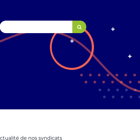
actualité de nos syndicats