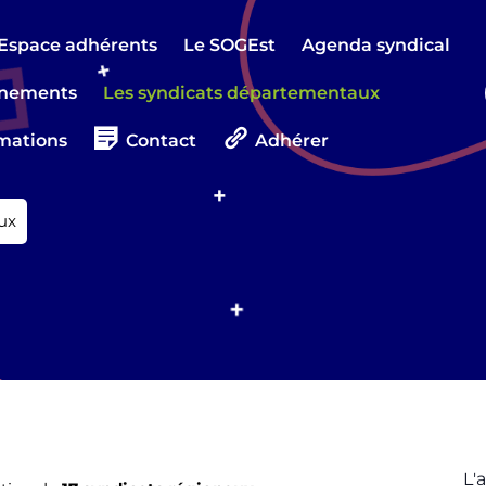
Espace adhérents
Le SOGEst
Agenda syndical
nements
Les syndicats départementaux
mations
Contact
Adhérer
ux
L'