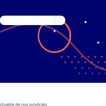
actualité de nos syndicats