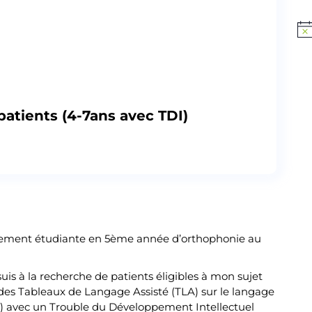
Not
Publié par
Martin Creusat
atients (4-7ans avec TDI)
ellement étudiante en 5ème année d’orthophonie au
is à la recherche de patients éligibles à mon sujet
 des Tableaux de Langage Assisté (TLA) sur le langage
ns) avec un Trouble du Développement Intellectuel