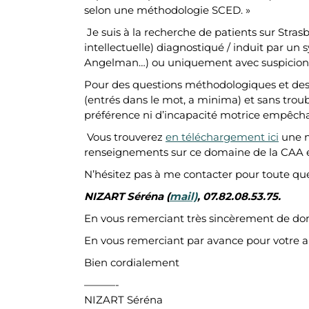
selon une méthodologie SCED. »
Je suis à la recherche de patients sur Stras
intellectuelle) diagnostiqué / induit par un
Angelman…) ou uniquement avec suspicion 
Pour des questions méthodologiques et des 
(entrés dans le mot, a minima) et sans troubl
préférence ni d’incapacité motrice empêcha
Vous trouverez
en téléchargement ici
une n
renseignements sur ce domaine de la CAA 
N’hésitez pas à me contacter pour toute ques
NIZART Séréna (
mail)
, 07.82.08.53.75.
En vous remerciant très sincèrement de don
En vous remerciant par avance pour votre a
Bien cordialement
———-
NIZART Séréna