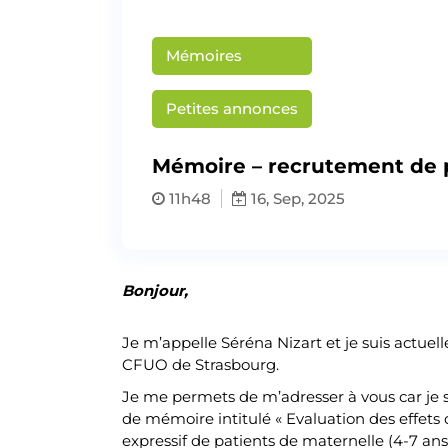
Mémoires
Petites annonces
Mémoire – recrutement de p
11h48
16, Sep, 2025
Bonjour,
Je m’appelle Séréna Nizart et je suis actu
CFUO de Strasbourg.
Je me permets de m’adresser à vous car je su
de mémoire intitulé « Evaluation des effets
expressif de patients de maternelle (4-7 a