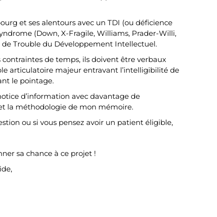
bourg et ses alentours avec un TDI (ou déficience
 syndrome (Down, X-Fragile, Williams, Prader-Willi,
de Trouble du Développement Intellectuel.
contraintes de temps, ils doivent être verbaux
e articulatoire majeur entravant l’intelligibilité de
nt le pointage.
otice d’information avec davantage de
et la méthodologie de mon mémoire.
tion ou si vous pensez avoir un patient éligible,
ner sa chance à ce projet !
ide,