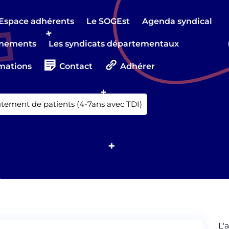
Espace adhérents
Le SOGEst
Agenda syndical
nements
Les syndicats départementaux
mations
Contact
Adhérer
tement de patients (4-7ans avec TDI)
L'