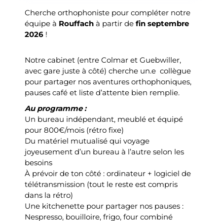
Cherche orthophoniste pour compléter notre
équipe à
Rouffach
à partir de
fin septembre
2026
!
Notre cabinet (entre Colmar et Guebwiller,
avec gare juste à côté) cherche un.e collègue
pour partager nos aventures orthophoniques,
pauses café et liste d’attente bien remplie.
Au programme :
Un bureau indépendant, meublé et équipé
pour 800€/mois (rétro fixe)
Du matériel mutualisé qui voyage
joyeusement d’un bureau à l’autre selon les
besoins
À prévoir de ton côté : ordinateur + logiciel de
télétransmission (tout le reste est compris
dans la rétro)
Une kitchenette pour partager nos pauses :
Nespresso, bouilloire, frigo, four combiné