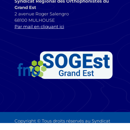
Syndicat Régional des Orthophonistes du
Grand Est
2 avenue Roger Salengro
68100 MULHOUSE
Par mail en cliquant ici
Copyright © Tous droits réservés au Syndicat
Régional des Orthophonistes du Grand Est