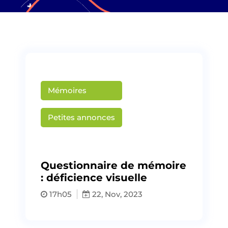
Mémoires
Petites annonces
Publié par
Martin Creusat
Questionnaire de mémoire
: déficience visuelle
17h05
22, Nov, 2023