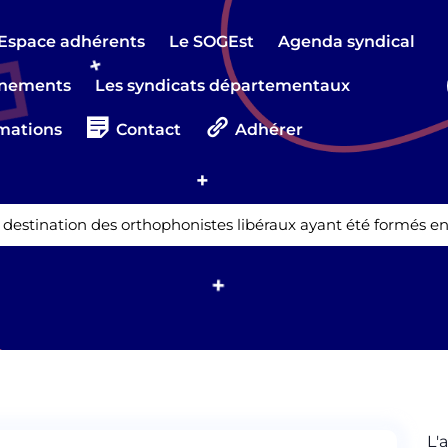
Espace adhérents
Le SOGEst
Agenda syndical
nements
Les syndicats départementaux
mations
Contact
Adhérer
destination des orthophonistes libéraux ayant été formés en
L'