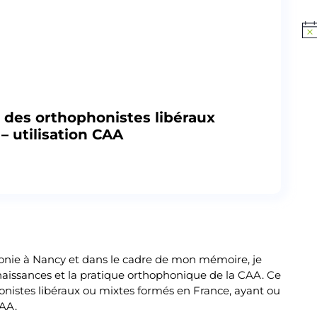
Not
Publié par
Martin Creusat
 des orthophonistes libéraux
– utilisation CAA
onie à Nancy et dans le cadre de mon mémoire, je
nnaissances et la pratique orthophonique de la CAA. Ce
onistes libéraux ou mixtes formés en France, ayant ou
CAA.