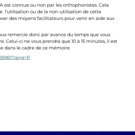
 CAA est connue ou non par les orthophonistes. Cela
l’utilisation ou de la non-utilisation de cette
ver des moyens facilitateurs pour venir en aide aux
e vous remercie donc par avance du temps que vous
 Celui-ci ne vous prendra que 10 à 15 minutes, il est
ue dans le cadre de ce mémoire.
595981?lang=fr