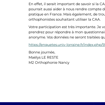
En effet, il serait important de savoir si la
pourrait aussi aider à nous rendre compte de 
pratique en France. Mais également, de trou
orthophonistes souhaitant utiliser la CAA.
Votre participation est très importante. J
prendrez pour répondre à mon questionnaire.
anonyme. Vos données ne seront traitées q
https://enquetes.univ-lorraine.fr/index.php/
Bonne journée,
Maëlys LE RESTE
M2 Orthophonie Nancy