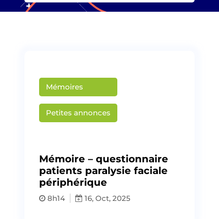
Mémoires
Petites annonces
Publié par
Martin Creusat
Mémoire – questionnaire
patients paralysie faciale
périphérique
8h14
16, Oct, 2025