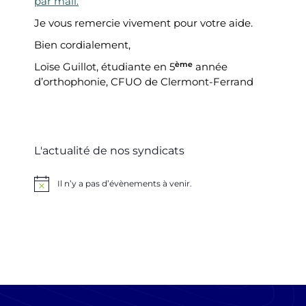
par mail.
Je vous remercie vivement pour votre aide.
Bien cordialement,
ème
Loïse Guillot, étudiante en 5
année
d’orthophonie, CFUO de Clermont-Ferrand
L'actualité de nos syndicats
Il n’y a pas d’évènements à venir.
Notice