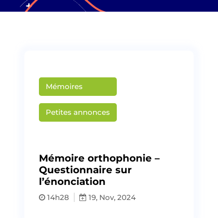
Mémoires
Petites annonces
Publié par
Martin Creusat
Mémoire orthophonie –
Questionnaire sur
l’énonciation
14h28
19, Nov, 2024