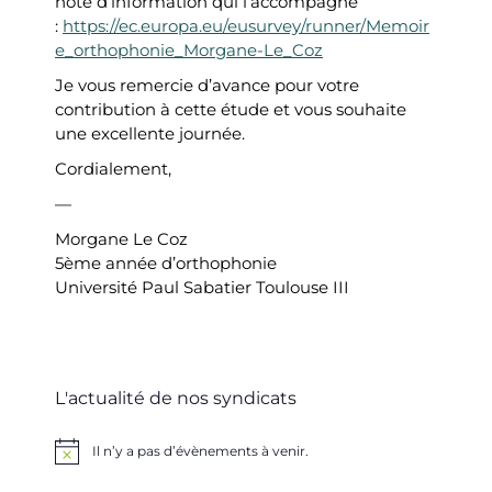
note d’information qui l’accompagne
:
https://ec.europa.eu/eusurvey/runner/Memoir
e_orthophonie_Morgane-Le_Coz
Je vous remercie d’avance pour votre
contribution à cette étude et vous souhaite
une excellente journée.
Cordialement,
—
Morgane Le Coz
5ème année d’orthophonie
Université Paul Sabatier Toulouse III
L'actualité de nos syndicats
Il n’y a pas d’évènements à venir.
Notice