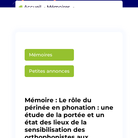
Accueil
-
Mémoires
-
Mémoire : Le rôle du périnée en phonation :
une étude de la portée et un état des lieux
de la sensibilisation des orthophonistes aux
fonctions périnéales.
Mémoires
Petites annonces
Publié par
Martin Creusat
Mémoire : Le rôle du
périnée en phonation : une
étude de la portée et un
état des lieux de la
sensibilisation des
orthophonistes aux