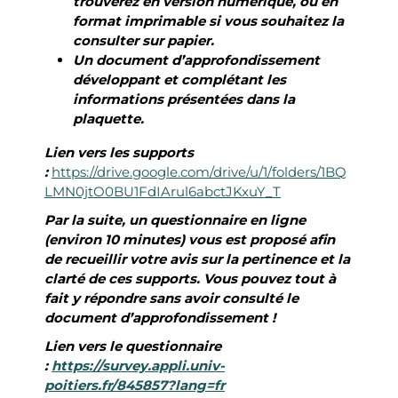
trouverez en version numérique, ou en
format imprimable si vous souhaitez la
consulter sur papier.
Un document d’approfondissement
développant et complétant les
informations présentées dans la
plaquette.
Lien vers les supports
:
https://drive.google.com/drive/u/1/folders/1BQ
LMN0jtO0BU1FdIArul6abctJKxuY_T
Par la suite, un questionnaire en ligne
(environ 10 minutes) vous est proposé afin
de recueillir votre avis sur la pertinence et la
clarté de ces supports. Vous pouvez tout à
fait y répondre sans avoir consulté le
document d’approfondissement !
Lien vers le questionnaire
:
https://survey.appli.univ-
poitiers.fr/845857?lang=fr