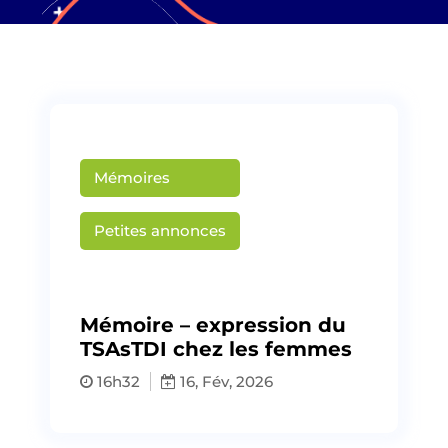
Mémoires
Petites annonces
Publié par
Martin Creusat
Mémoire – expression du
TSAsTDI chez les femmes
16h32
16, Fév, 2026