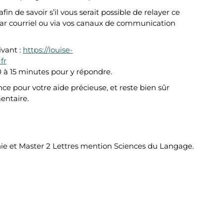
in de savoir s’il vous serait possible de relayer ce
par courriel ou via vos canaux de communication
ivant :
https://louise-
fr
0 à 15 minutes pour y répondre.
e pour votre aide précieuse, et reste bien sûr
entaire.
e et Master 2 Lettres mention Sciences du Langage.