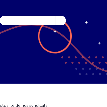
actualité de nos syndicats