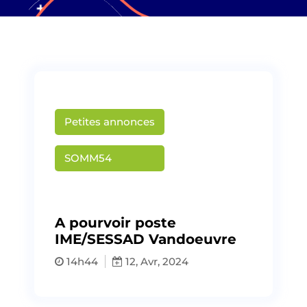
Petites annonces
SOMM54
Publié par
somm54
A pourvoir poste
IME/SESSAD Vandoeuvre
14h44
12, Avr, 2024