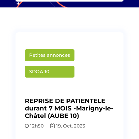
Petites annonces
SDOA 10
Publié par
Madeline JOCHIM
REPRISE DE PATIENTELE
durant 7 MOIS -Marigny-le-
Châtel (AUBE 10)
12h50
19, Oct, 2023