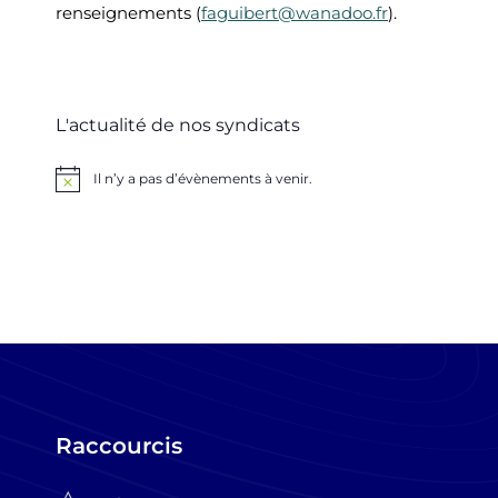
renseignements (
faguibert@wanadoo.fr
).
L'actualité de nos syndicats
Il n’y a pas d’évènements à venir.
Notice
Raccourcis