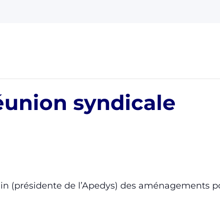
éunion syndicale
 (présidente de l’Apedys) des aménagements pou