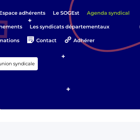
Espace adhérents
Le SOGEst
Agenda syndical
nements
Les syndicats départementaux
mations
Contact
Adhérer
nion syndicale