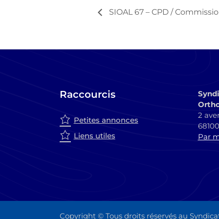
SIOAL 67 – CPD / Commissio
Raccourcis
Syndi
Ortho
2 ave
Petites annonces
6810
Liens utiles
Par ma
Copyright © Tous droits réservés au Syndica