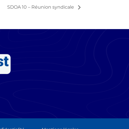
SDOA 10 – Réunion syndicale