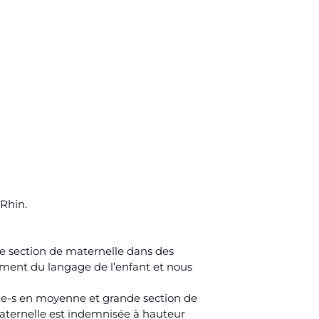
-Rhin.
ite section de maternelle dans des
ement du langage de l’enfant et nous
sé-e-s en moyenne et grande section de
maternelle est indemnisée à hauteur