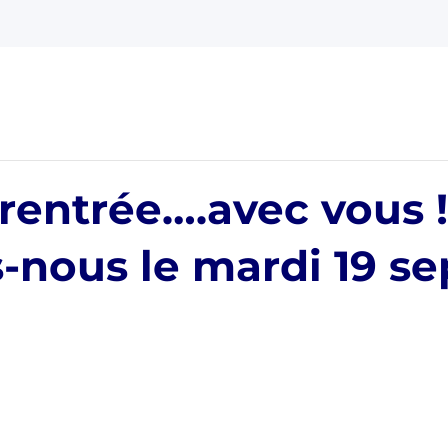
 rentrée….avec vous !
-nous le mardi 19 s