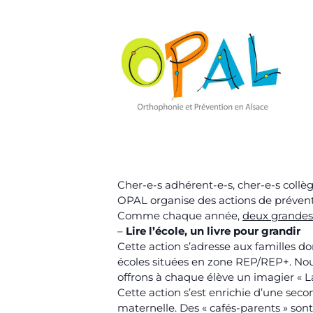
Cher-e-s adhérent-e-s, cher-e-s collè
OPAL
organise des actions de prévent
Comme chaque année,
deux grandes
–
Lire l’école, un livre pour grandir
Cette action s’adresse aux familles do
écoles situées en zone REP/REP+. Nou
offrons à chaque élève un imagier « La
Cette action s’est enrichie d’une sec
maternelle. Des « cafés-parents » so