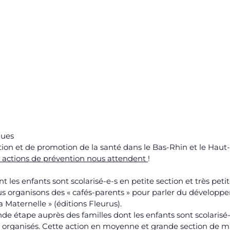
gues
ion et de promotion de la santé dans le Bas-Rhin et le Haut
 actions de prévention nous attendent
!
nt les enfants sont scolarisé-e-s en petite section et très pet
s organisons des « cafés-parents » pour parler du développ
 Maternelle » (éditions Fleurus).
onde étape auprès des familles dont les enfants sont scolari
nt organisés. Cette action en moyenne et grande section de 