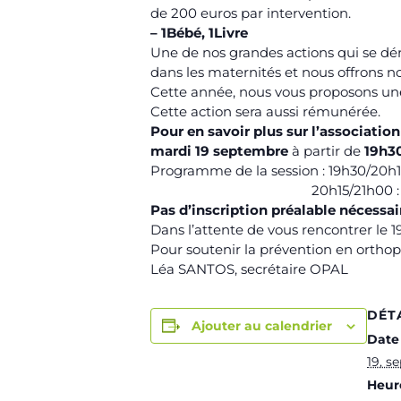
de 200 euros par intervention.
– 1Bébé, 1Livre
Une de nos grandes actions qui se dér
dans les maternités et nous offrons n
Cette année, nous vous proposons une 
Cette action sera aussi rémunérée.
Pour en savoir plus sur l’associatio
mardi 19 septembre
à partir de
19h3
Programme de la session : 19h30/20h15
20h15/21h00 : Lire l
Pas d’inscription préalable nécessai
Dans l’attente de vous rencontrer le 1
Pour soutenir la prévention en ortho
Léa SANTOS, secrétaire
OPAL
DÉT
Ajouter au calendrier
Date 
19, s
Heure