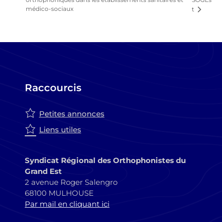
médico-sociaux
t
Raccourcis
Petites annonces
Liens utiles
Syndicat Régional des Orthophonistes du
Grand Est
2 avenue Roger Salengro
68100 MULHOUSE
Par mail en cliquant ici