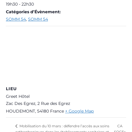
19h30 - 22h30
Catégories d’Évènement:
SOMM 54
,
SOMM 54
LIEU
Greet Hôtel
Zac Des Egrez, 2 Rue des Egrez
HOUDEMONT
,
54180
France
+ Google Map
CA
Mobilisation du 10 mars : défendre l’accès aux soins
orthophoniques dans les établissements sanitaires et
SOGEs